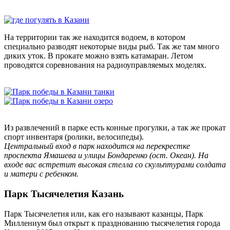
На территории так же находится водоем, в котором
специально разводят некоторые виды рыб. Так же там много
диких уток. В прокате можно взять катамаран. Летом
проводятся соревнования на радиоуправляемых моделях.
Из развлечений в парке есть конные прогулки, а так же прокат
спорт инвентаря (ролики, велосипеды).
Центральный вход в парк находится на перекрестке
проспекта Ямашева и улицы Бондаренко (ост. Океан). На
входе вас встретит высокая стелла со скульптурами солдата
и матери с ребенком.
Парк Тысячелетия Казань
Парк Тысячелетия или, как его называют казанцы, Парк
Миллениум был открыт к празднованию тысячелетия города