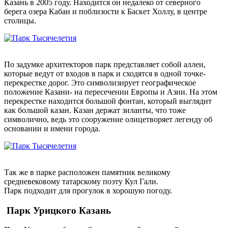
Казань в 2005 году. Находится он недалеко от северного
берега озера Кабан и поблизости к Баскет Холлу, в центре
столицы.
По задумке архитекторов парк представляет собой аллеи,
которые ведут от входов в парк и сходятся в одной точке-
перекрестке дорог. Это символизирует географическое
положение Казани- на пересечении Европы и Азии. На этом
перекрестке находится большой фонтан, который выглядит
как большой казан. Казан держат зиланты, что тоже
символично, ведь это сооружение олицетворяет легенду об
основании и имени города.
Так же в парке расположен памятник великому
средневековому татарскому поэту Кул Гали.
Парк подходит для прогулок в хорошую погоду.
Парк Урицкого Казань