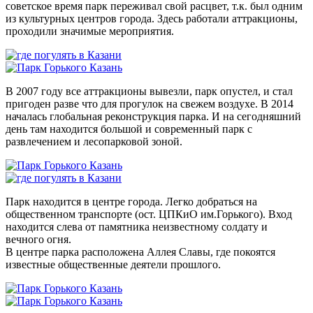
советское время парк переживал свой расцвет, т.к. был одним
из культурных центров города. Здесь работали аттракционы,
проходили значимые мероприятия.
В 2007 году все аттракционы вывезли, парк опустел, и стал
пригоден разве что для прогулок на свежем воздухе. В 2014
началась глобальная реконструкция парка. И на сегодняшний
день там находится большой и современный парк с
развлечением и лесопарковой зоной.
Парк находится в центре города. Легко добраться на
общественном транспорте (ост. ЦПКиО им.Горького). Вход
находится слева от памятника неизвестному солдату и
вечного огня.
В центре парка расположена Аллея Славы, где покоятся
известные общественные деятели прошлого.