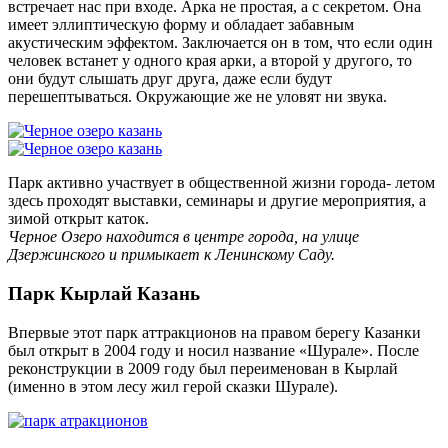
встречает нас при входе. Арка не простая, а с секретом. Она
имеет эллиптическую форму и обладает забавным
акустическим эффектом. Заключается он в том, что если один
человек встанет у одного края арки, а второй у другого, то
они будут слышать друг друга, даже если будут
перешептываться. Окружающие же не уловят ни звука.
Парк активно участвует в общественной жизни города- летом
здесь проходят выставки, семинары и другие мероприятия, а
зимой открыт каток.
Черное Озеро находится в центре города, на улице
Дзержинского и примыкает к Ленинскому Саду.
Парк Кырлай Казань
Впервые этот парк аттракционов на правом берегу Казанки
был открыт в 2004 году и носил название «Шурале». После
реконструкции в 2009 году был переименован в Кырлай
(именно в этом лесу жил герой сказки Шурале).