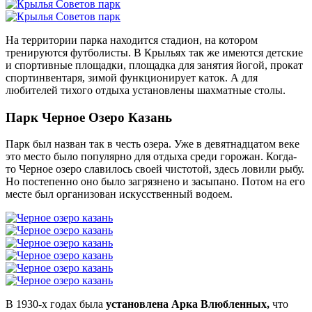
На территории парка находится стадион, на котором
тренируются футболисты. В Крыльях так же имеются детские
и спортивные площадки, площадка для занятия йогой, прокат
спортинвентаря, зимой функционирует каток. А для
любителей тихого отдыха установлены шахматные столы.
Парк Черное Озеро Казань
Парк был назван так в честь озера. Уже в девятнадцатом веке
это место было популярно для отдыха среди горожан. Когда-
то Черное озеро славилось своей чистотой, здесь ловили рыбу.
Но постепенно оно было загрязнено и засыпано. Потом на его
месте был организован искусственный водоем.
В 1930-х годах была
установлена Арка Влюбленных,
что