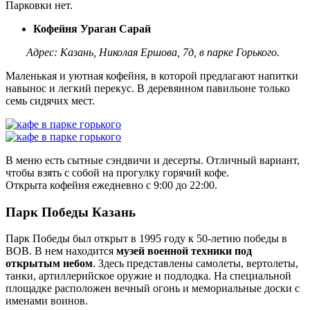
Парковки нет.
Кофейня Ураган Сарай
Адрес: Казань, Николая Ершова, 7д, в парке Горького.
Маленькая и уютная кофейня, в которой предлагают напитки
навынос и легкий перекус. В деревянном павильоне только
семь сидячих мест.
В меню есть сытные сэндвичи и десерты. Отличный вариант,
чтобы взять с собой на прогулку горячий кофе.
Открыта кофейня ежедневно с 9:00 до 22:00.
Парк Победы Казань
Парк Победы был открыт в 1995 году к 50-летию победы в
ВОВ. В нем находится
музей военной техники под
открытым небом
. Здесь представлены самолеты, вертолеты,
танки, артиллерийское оружие и подлодка. На специальной
площадке расположен вечный огонь и мемориальные доски с
именами воинов.