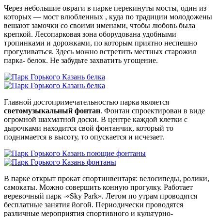
Через небольшие овраги в парке перекинуты мосты, один из
которых — мост влюбленных , куда по традиции молодожены
вешают замочки со своими именами, чтобы любовь была
крепкой. Лесопарковая зона оборудована удобными
тропинками и дорожками, по которым приятно неспешно
прогуливаться. Здесь можно встретить местных старожил
парка- белок. Не забудьте захватить угощение.
Главной достопримечательностью парка является
светомузыкальный фонтан
. Фонтан спроектирован в виде
огромной шахматной доски. В центре каждой клетки с
дырочками находится свой фонтанчик, который то
поднимается в высоту, то опускается и исчезает.
В парке открыт прокат спортинвентаря: велосипеды, ролики,
самокаты. Можно совершить конную прогулку. Работает
веревочный парк -«Sky Park». Летом по утрам проводятся
бесплатные занятия йогой. Периодически проводятся
различные мероприятия спортивного и культурно-