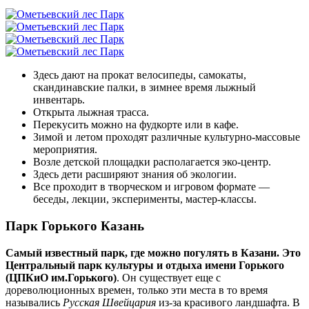
Здесь дают на прокат велосипеды, самокаты,
скандинавские палки, в зимнее время лыжный
инвентарь.
Открыта лыжная трасса.
Перекусить можно на фудкорте или в кафе.
Зимой и летом проходят различные культурно-массовые
мероприятия.
Возле детской площадки располагается эко-центр.
Здесь дети расширяют знания об экологии.
Все проходит в творческом и игровом формате —
беседы, лекции, эксперименты, мастер-классы.
Парк Горького Казань
Самый известный парк, где можно погулять в Казани. Это
Центральный парк культуры и отдыха имени Горького
(ЦПКиО им.Горького)
. Он существует еще с
дореволюционных времен, только эти места в то время
назывались
Русская Швейцария
из-за красивого ландшафта. В