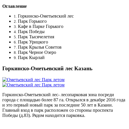
Оглавление
Горкинско-Ометьевский лес
1.
Парк Горького
2.
Кафе в Парке Горького
3.
Парк Победы
4.
Парк Тысячелетия
5.
Парк Урицкого
6.
Парк Крылья Советов
7.
Парк Черное Озеро
8.
Парк Кырлай
9.
Горкинско-Ометьевский лес Казань
Горкинско-Ометьевский лес- лесопарковая зона посреди
города с площадью более 87 га. Открылся в декабре 2016 года
и это первый новый парк за последние 50 лет в Казани.
Главный вход в парк расположен со стороны проспекта
Победы (д.83). Рядом находится парковка.