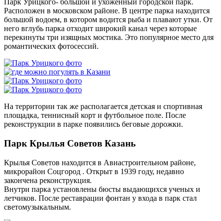
Парк Урицкого- большой и ухоженный городской парк.
Расположен в московском районе. В центре парка находится
большой водоем, в котором водится рыба и плавают утки. От
него вглубь парка отходит широкий канал через которые
перекинуты три изящных мостика. Это популярное место для
романтических фотосессий.
На территории так же располагается детская и спортивная
площадка, теннисный корт и футбольное поле. После
реконструкции в парке появились беговые дорожки.
Парк Крылья Советов Казань
Крылья Советов находится в Авиастроительном районе,
микрорайон Соцгород . Открыт в 1939 году, недавно
закончена реконструкция.
Внутри парка установлены бюсты выдающихся ученых и
летчиков. После реставрации фонтан у входа в парк стал
светомузыкальным.