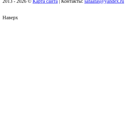
2013 - 2026 ©
Карта сайта
| Контакты:
safaafas@yandex.ru
Наверх